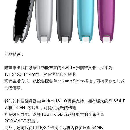
产品描述：
隆重推出我们紧凑且功能丰富的 4G LTE 扫描转换器，尺寸为
151.6*33.4*14mm，旨在满足您的需求
现代生活方式。该设备配备单个 Nano SIM 卡插槽，可确保移动时的
无缝连接。
我们的扫描翻译器由 Android 8.1.0 提供支持，拥有强大的 SL8541E
四核 1.4GHz 芯片组，可提供流畅的传输
和高效的性能。选择 1GB+16GB 或选择更大的存储容量
2GB+16GB 配置，
此外，还可以使用 TF/SD 卡灵活地将内存扩展至 64GB。