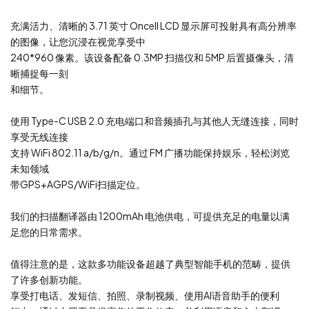
充满活力、清晰的 3.71 英寸 Oncell LCD 显示屏可投射具有高分辨率
的图像，让您沉浸在视觉享受中
240*960 像素。该设备配备 0.3MP 扫描仪和 5MP 后置摄像头，清
晰捕捉每一刻
和细节。
使用 Type-C USB 2.0 充电端口和音频插孔与其他人无缝连接，同时
享受无线连接
支持 WiFi 802.11 a/b/g/n。通过 FM 广播功能保持娱乐，轻松浏览
未知领域
带GPS+AGPS/WiFi扫描定位。
我们的扫描翻译器由 1200mAh 电池供电，可提供充足的电量以满
足您的日常需求。
值得注意的是，这款多功能设备超越了典型智能手机的范畴，提供
了许多创新功能。
享受打电话、发短信、拍照、录制视频、使用AI语音助手的便利