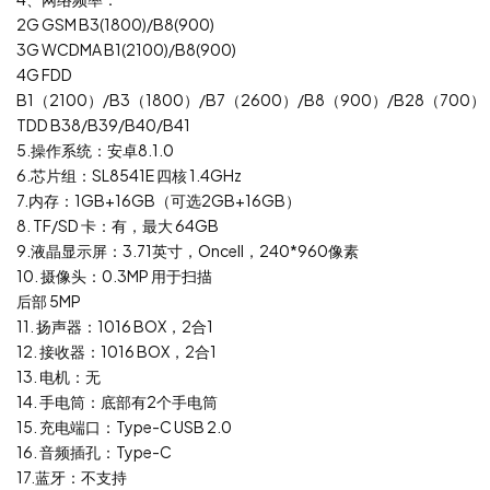
2G GSM B3(1800)/B8(900)
3G WCDMA B1(2100)/B8(900)
4G FDD
B1（2100）/B3（1800）/B7（2600）/B8（900）/B28（700）
TDD B38/B39/B40/B41
5.操作系统：安卓8.1.0
6.芯片组：SL8541E 四核 1.4GHz
7.内存：1GB+16GB（可选2GB+16GB）
8. TF/SD 卡：有，最大 64GB
9.液晶显示屏：3.71英寸，Oncell，240*960像素
10. 摄像头：0.3MP 用于扫描
后部 5MP
11. 扬声器：1016 BOX，2合1
12. 接收器：1016 BOX，2合1
13. 电机：无
14. 手电筒：底部有2个手电筒
15. 充电端口：Type-C USB 2.0
16. 音频插孔：Type-C
17.蓝牙：不支持