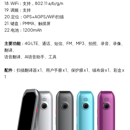
18. WiFi：支持，802.11 a/b/g/n
19. 调频：支持
20.定位：GPS+AGPS/WiFi扫描
21. 键盘：PMMA、触摸屏
22.电池：1200mAh
主要功能
：4G LTE、通话、短信、FM、MP3、拍照、录音、录像、
翻译、
语音翻译、AI语音助手、工具
配件
：扫描翻译器 x 1、用户手册 x 1、保护膜 x 1、绒布袋 x 1、彩盒 x
1