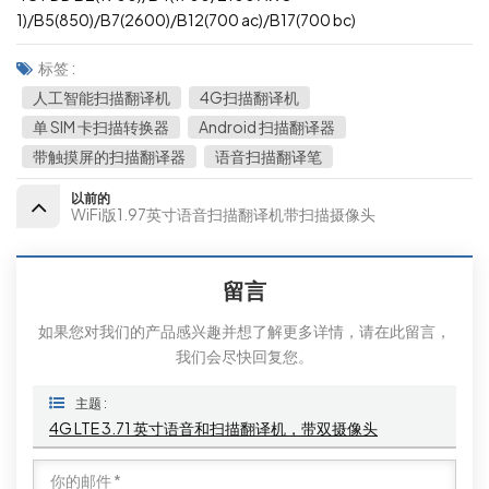
1)/B5(850)/B7(2600)/B12(700 ac)/B17(700 bc)
标签 :
人工智能扫描翻译机
4G扫描翻译机
单 SIM 卡扫描转换器
Android 扫描翻译器
带触摸屏的扫描翻译器
语音扫描翻译笔
以前的
WiFi版1.97英寸语音扫描翻译机带扫描摄像头
留言
如果您对我们的产品感兴趣并想了解更多详情，请在此留言，
我们会尽快回复您。
主题 :
4G LTE 3.71 英寸语音和扫描翻译机，带双摄像头