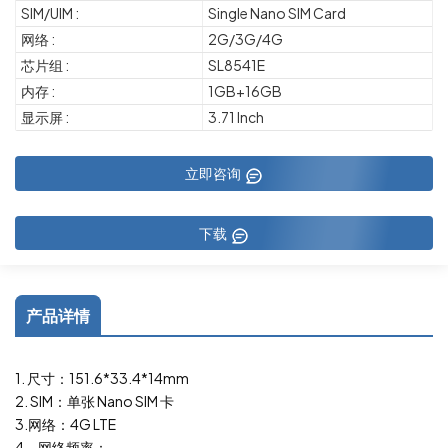
SIM/UIM :
Single Nano SIM Card
网络 :
2G/3G/4G
芯片组 :
SL8541E
内存 :
1GB+16GB
显示屏 :
3.71 Inch
立即咨询
下载
产品详情
1. 尺寸：151.6*33.4*14mm
2. SIM：单张 Nano SIM 卡
3.网络：4G LTE
4、网络频率：