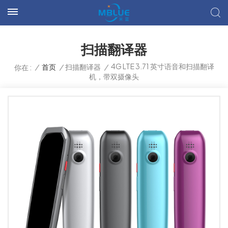
扫描翻译器
4G LTE 3.71 英寸语音和扫描翻译
/
首页
/
扫描翻译器
/
你在 :
机，带双摄像头