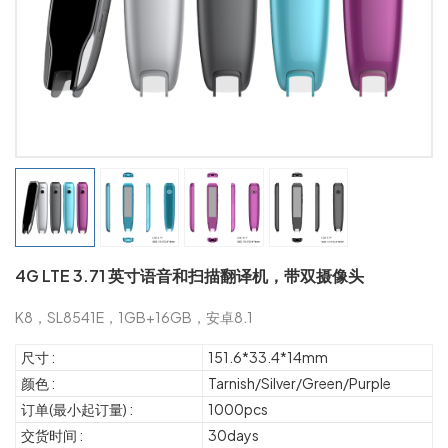
4G LTE 3.71 英寸语音和扫描翻译机，带双摄像头
K8，SL8541E，1GB+16GB，安卓8.1
尺寸 :
151.6*33.4*14mm
颜色 :
Tarnish/Silver/Green/Purple
订单(最小起订量) :
1000pcs
交货时间 :
30days