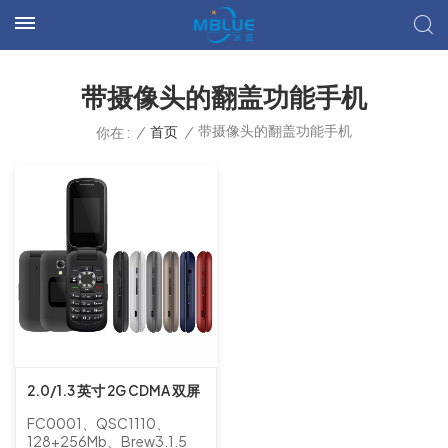
带摄像头的翻盖功能手机
带摄像头的翻盖功能手机
/
首页
/
你在 :
2.0/1.3 英寸 2G CDMA 双屏
翻盖功能手机带手电筒和摄
FC0001、QSC1110、
像头
128+256Mb、Brew3.1.5