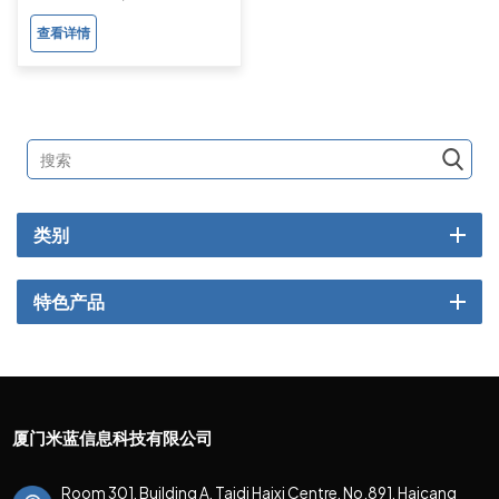
查看详情
类别
特色产品
厦门米蓝信息科技有限公司
Room 301, Building A, Taidi Haixi Centre, No.891, Haicang