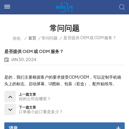
常问问题
是否提供 OEM 或 ODM 服务？
/
首页
/
常问问题
/
你在 :
是否提供 OEM 或 ODM 服务？
JAN 30, 2024
是的，我们主要根据客户的要求接受ODM/OEM，可以定制手机镜
头上的标志、启动屏幕、UI图标、包装（彩盒）、配件贴纸等。
上一篇文章
你的公司在哪里？
下一篇文章
订单最小起订量是多少？
消息