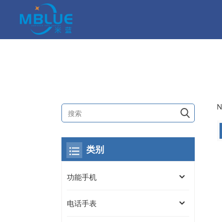
N
类别
功能手机
电话手表