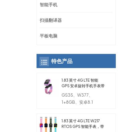
智能手机
扫描翻译器
平板电脑
特色产品
1.83 英寸 4G LTE 智能
GPS 安卓旋转手机手表带
双摄像头儿童
GS35、W377、
1+8GB、安卓8.1
1.83 英寸 4G LTE W217
RTOS GPS 智能手表，带
SIM、摄像头、NFC、心