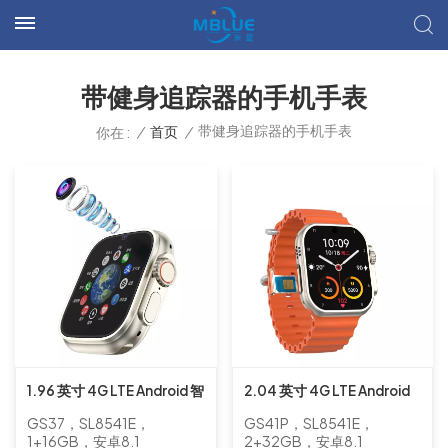
带健身追踪器的手机手表
带健身追踪器的手机手表
/
首页
/
你在 :
1.96 英寸 4G LTE Android 智
2.04 英寸 4G LTE Android
能手机手表带双摄像头成人
智能手机手表带后置摄像头
GS37，SL8541E，
GS41P，SL8541E，
支持健身追踪器
成人支持健身追踪器
1+16GB，安卓8.1
2+32GB，安卓8.1