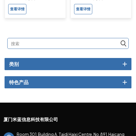
查看详情
查看详情
类别
特色产品
厦门米蓝信息科技有限公司
Room 301, Building A, Taidi Haixi Centre, No.891, Haicang