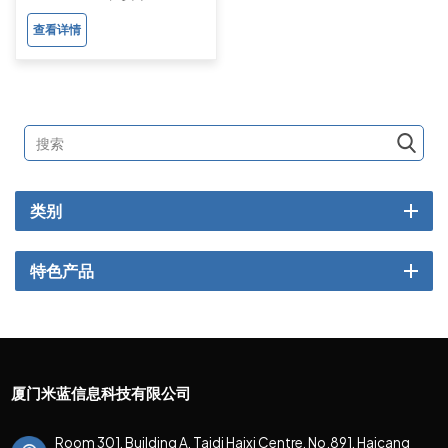
查看详情
类别
特色产品
厦门米蓝信息科技有限公司
Room 301, Building A, Taidi Haixi Centre, No.891, Haicang